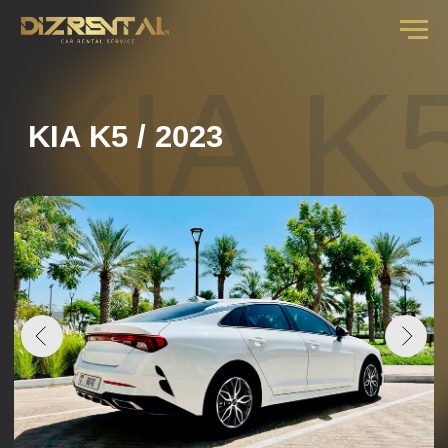
KIA K5
KIA K5 / 2023
СТОИМОСТЬ АРЕНДЫ В СУТКИ
от
3
дней ....................
250 AED
от
7
дней ....................
220 AED