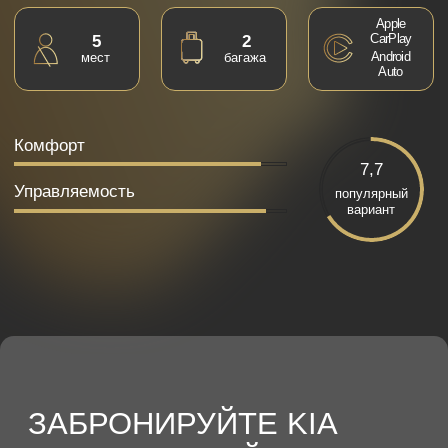
ЗАБРОНИРУЙТЕ KIA
K5 ПРЯМО СЕЙЧАС
наш менеджер свяжется с вами для подтверждения
бронирования
+7
Я согласен с
политикой обработки данных