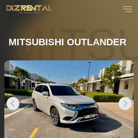
MITSUB
MITSUBISHI OUTLANDER
СТОИМОСТЬ АРЕНДЫ В СУТКИ
от
3
дней ....................
180 AED
от
7
дней ....................
160 AED