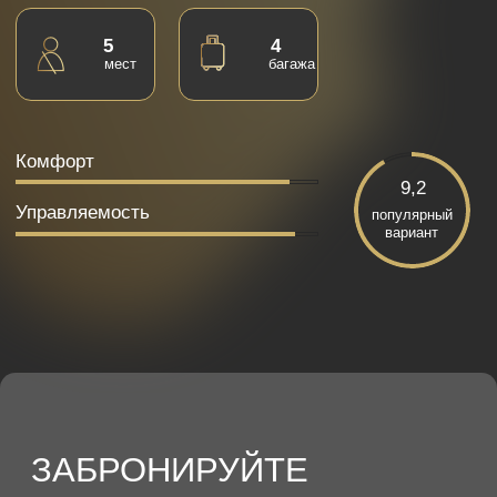
ЗАБРОНИРУЙТЕ
MITSUBISHI OUTLANDER
WHITE СЕЙЧАС
наш менеджер свяжется с вами для подтверждения
бронирования
+7
Я согласен с
политикой обработки данных