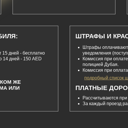
БИЛЯ:
ШТРАФЫ И КРА
Штрафы оплачиваются
 15 дней - бесплатно
уведомления (поступ
о 14 дней - 150 AED
Комиссия при оплате
полицией Дубая.
Комиссия при оплата
подробный список 
АКОМ ЖЕ
ПЛАТНЫЕ ДОРО
МА ИЛИ
Рассчитываются при
За каждый проезд р