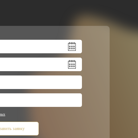
нных
авить заявку