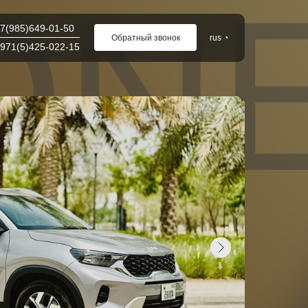
SON
7(985)649-01-50
Обратный звонок
rus
971(5)425-022-15