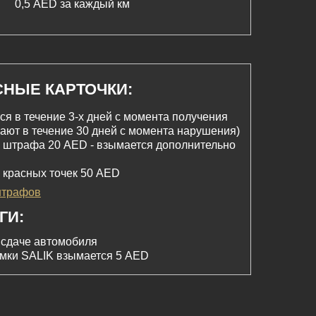
0,5 AED за каждый км
СНЫЕ КАРТОЧКИ:
 в течение 3-х дней с момента получения
ают в течение 30 дней с момента нарушения)
 штрафа 20 AED - взымается дополнительно
 красных точек 50 AED
штрафов
ГИ:
 сдаче автомобиля
амки SALIK взымается 5 AED