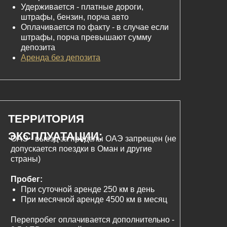
Удерживается - платные дороги,
штрафы, бензин, порча авто
Оплачивается по факту - в случае если
штрафы, порча превышают сумму
депозита
Аренда
без депозита
ТЕРРИТОРИЯ
ЭКСПЛУАТАЦИИ:
ОАЭ - выезд за пределы ОАЭ запрещен (не
допускается поездки в Оман и другие
страны)
Пробег:
При суточной аренде 250 км в день
При месячной аренде 4500 км в месяц
Перепробег оплачивается дополнительно -