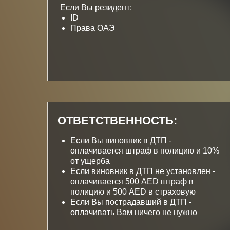
Если Вы резидент:
ID
Права ОАЭ
ОТВЕТСТВЕННОСТЬ:
Если Вы виновник в ДТП -
оплачивается штраф в полицию и 10%
от ущерба
Если виновник в ДТП не установлен -
оплачивается 500 AED штраф в
полицию и 500 AED в страховую
Если Вы пострадавший в ДТП -
оплачивать Вам ничего не нужно