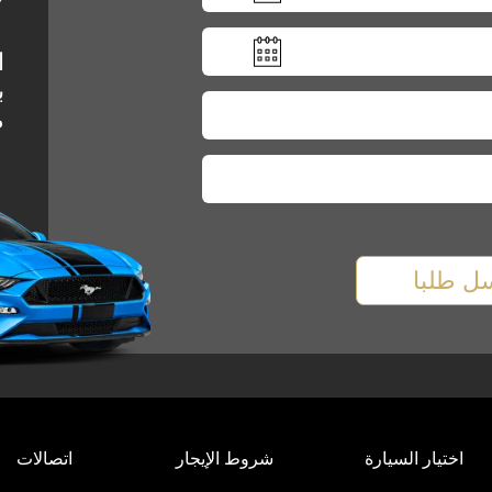
ل
ا
ب
م
ل طلبا
اختيار السيارة
شروط الإيجار
اتصالات