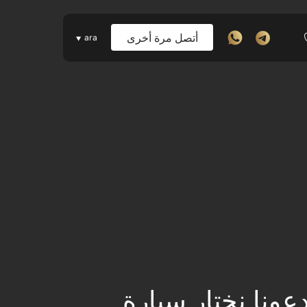
أتصل مرة أخرى
ara
عونا نختار سيارة