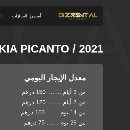
PIC
أسطول السيارات
اخ
KIA PICANTO / 2021
معدل الإيجار اليومي
من 3 أيام ........ 150 درهم
من 7 أيام ........ 120 درهم
من 14 يوم ....... 100 درهم
من 28 يوم ....... 75 درهم