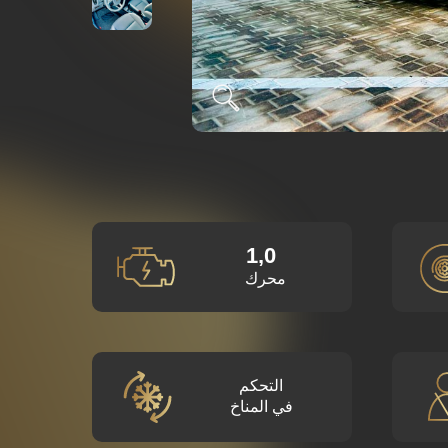
1,0
محرك
التحكم
في المناخ