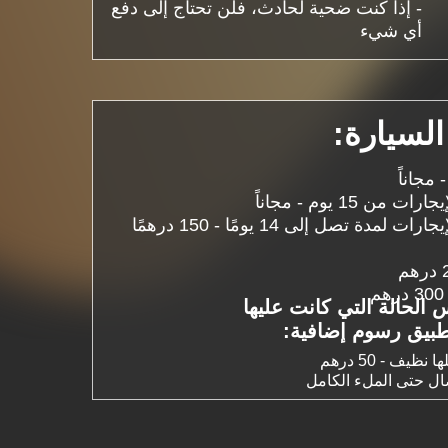
- إذا كنت ضحية لحادث، فلن تحتاج إلى دفع
أي شيء
لسيارة:
- التوصيل داخل - دبي للإيجارات لمدة تصل إلى 14 يومًا - 150 درهمًا
 الحالة التي كانت عليها
طبيق رسوم إضافية: