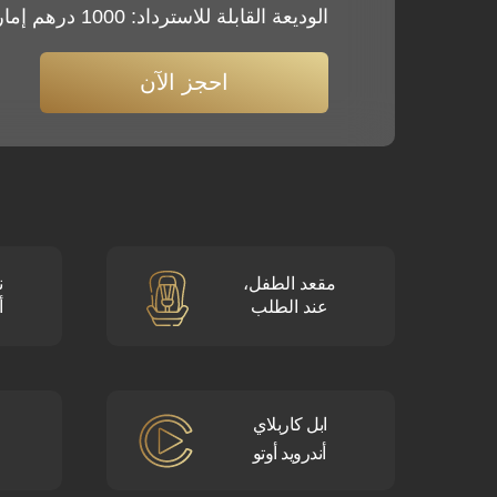
الوديعة القابلة للاسترداد: 1000 درهم إماراتي
احجز الآن
مقعد الطفل،
ن
عند الطلب
أ
ابل كاربلاي
أندرويد أوتو