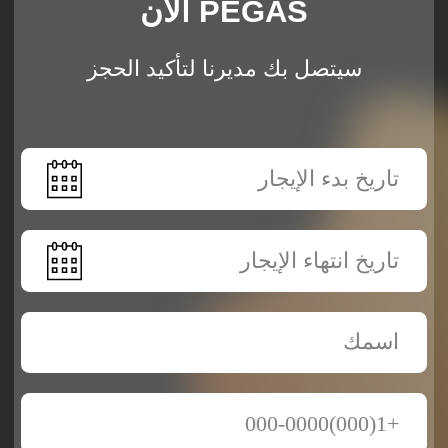
أرسل طلبا
شروط الإيجار العامة