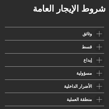
VOLKSWAGEN
MITSUBISHI
SUZUKI
HYUNDAI
KIA
FORD
JAC
GAC
وثائق
قسط
إيداع
مسؤولية
الأضرار الداخلية
منطقة العملية