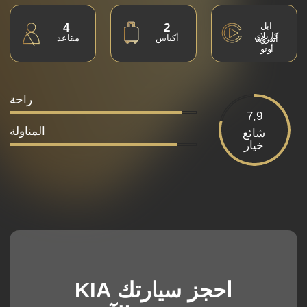
احجز سيارتك KIA
PEGAS الآن
سيتصل بك مديرنا لتأكيد الحجز
أنا أتفق مع سياسة الخصوصية