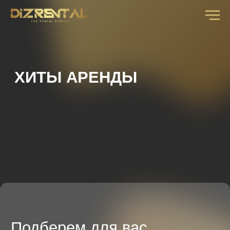
ХИТЫ АРЕНДЫ
Подберем для вас
автомобиль
заполните форму и наш менеджер перезвонит вам
с предложением на ваши даты