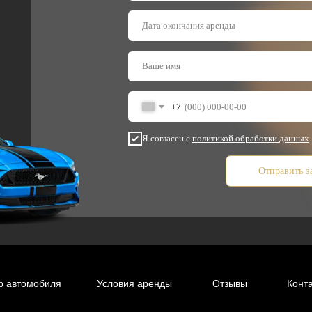
+7
Я согласен с
политикой обработки данных
Отправить з
р автомобиля
Условия аренды
Отзывы
Конт